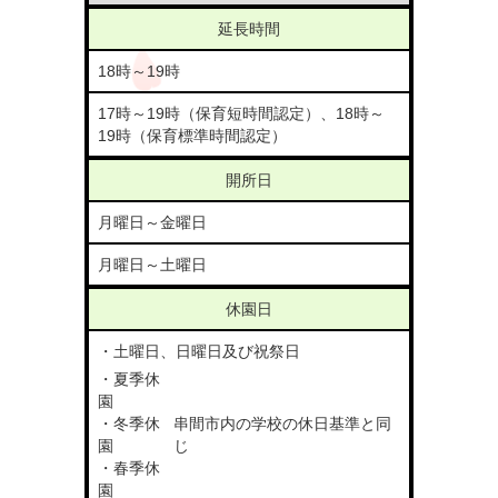
延長時間
18時～19時
17時～19時（保育短時間認定）、18時～
19時（保育標準時間認定）
開所日
月曜日～金曜日
月曜日～土曜日
休園日
・土曜日、日曜日及び祝祭日
・夏季休
園
・冬季休
串間市内の学校の休日基準と同
園
じ
・春季休
園