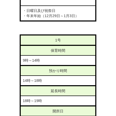
・日曜日及び祝祭日
・年末年始（12月29日～1月3日）
1号
保育時間
9時～14時
預かり時間
14時～18時
延長時間
18時～19時
開所日