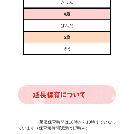
きりん
4歳
ぱんだ
5歳
ぞう
延長保育時間は18時から19時までとなっ
ています（保育短時間認定は17時～）