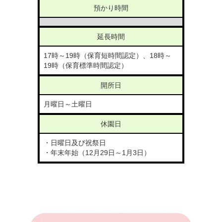
預かり時間
延長時間
17時～19時（保育短時間認定）、18時～
19時（保育標準時間認定）
開所日
月曜日～土曜日
休園日
・日曜日及び祝祭日
・年末年始（12月29日～1月3日）