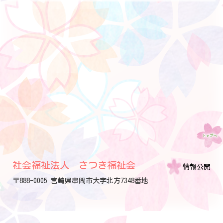
社会福祉法人 さつき福祉会
情報公開
〒888-0005 宮崎県串間市大字北方7348番地