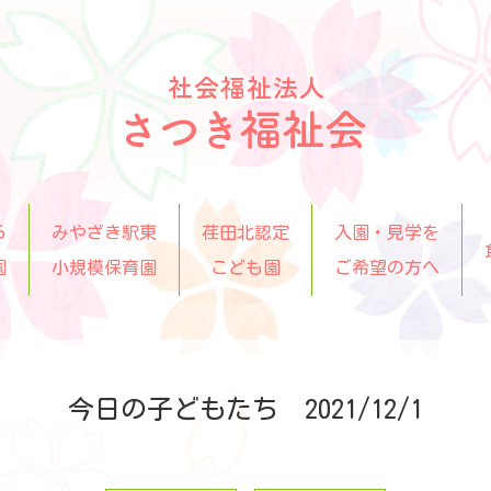
ら
みやざき駅東
荏田北認定
入園・見学を
園
小規模保育園
こども園
ご希望の方へ
今日の子どもたち 2021/12/1