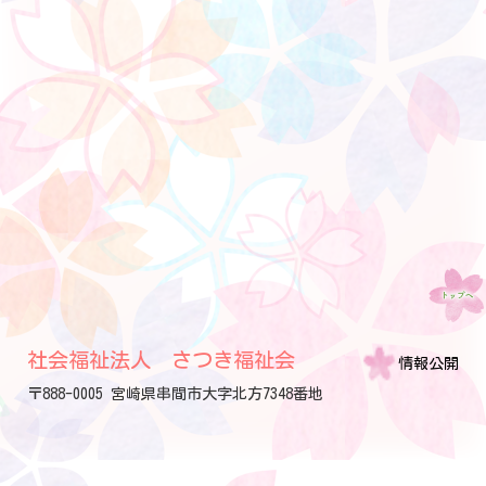
社会福祉法人 さつき福祉会
情報公開
〒888-0005 宮崎県串間市大字北方7348番地