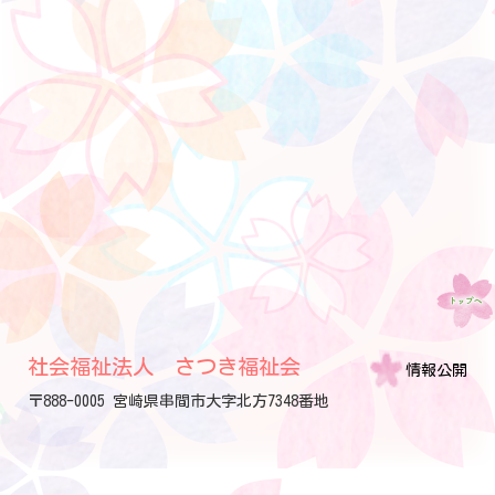
社会福祉法人 さつき福祉会
情報公開
〒888-0005 宮崎県串間市大字北方7348番地