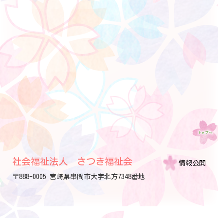
社会福祉法人 さつき福祉会
情報公開
〒888-0005 宮崎県串間市大字北方7348番地