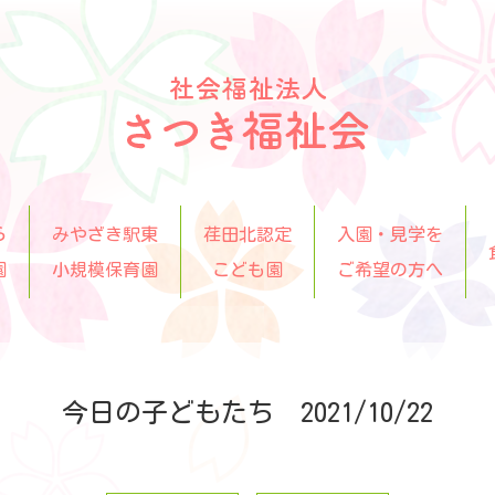
ら
みやざき駅東
荏田北認定
入園・見学を
園
小規模保育園
こども園
ご希望の方へ
今日の子どもたち 2021/10/22