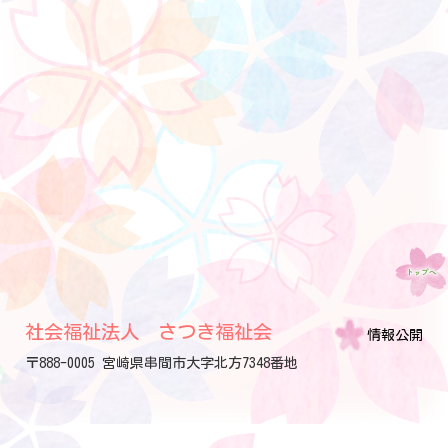
社会福祉法人 さつき福祉会
情報公開
〒888-0005 宮崎県串間市大字北方7348番地