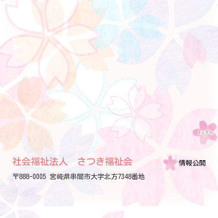
社会福祉法人 さつき福祉会
情報公開
〒888-0005 宮崎県串間市大字北方7348番地