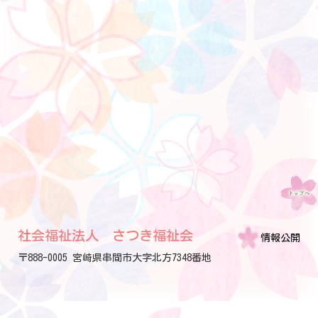
社会福祉法人 さつき福祉会
情報公開
〒888-0005 宮崎県串間市大字北方7348番地