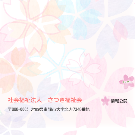
社会福祉法人 さつき福祉会
情報公開
〒888-0005 宮崎県串間市大字北方7348番地