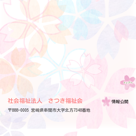
社会福祉法人 さつき福祉会
情報公開
〒888-0005 宮崎県串間市大字北方7348番地