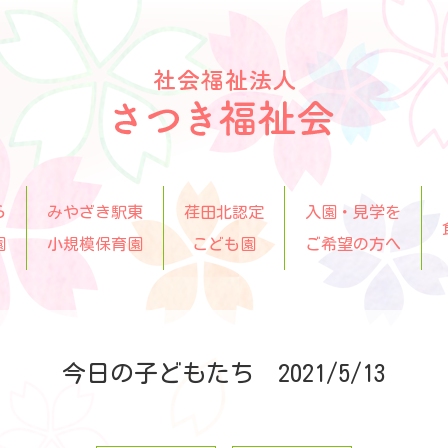
ら
みやざき駅東
荏田北認定
入園・見学を
園
小規模保育園
こども園
ご希望の方へ
今日の子どもたち 2021/5/13