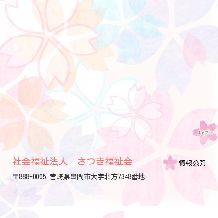
社会福祉法人 さつき福祉会
情報公開
〒888-0005 宮崎県串間市大字北方7348番地