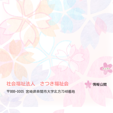
社会福祉法人 さつき福祉会
情報公開
〒888-0005 宮崎県串間市大字北方7348番地