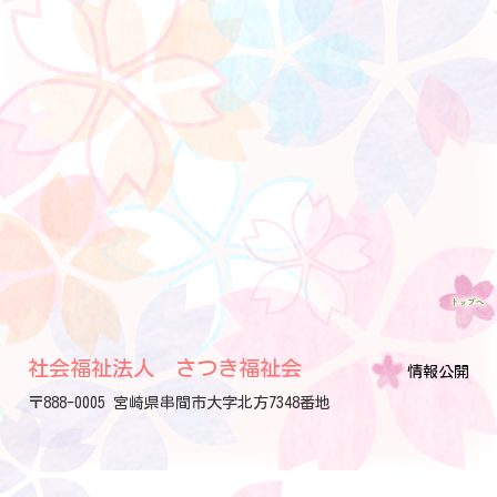
社会福祉法人 さつき福祉会
情報公開
〒888-0005 宮崎県串間市大字北方7348番地