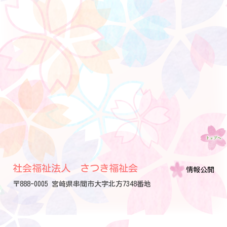
社会福祉法人 さつき福祉会
情報公開
〒888-0005 宮崎県串間市大字北方7348番地