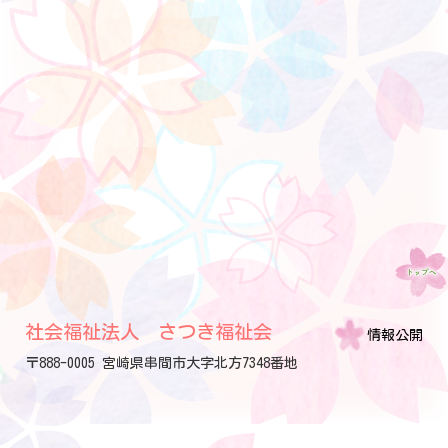
社会福祉法人 さつき福祉会
情報公開
〒888-0005 宮崎県串間市大字北方7348番地