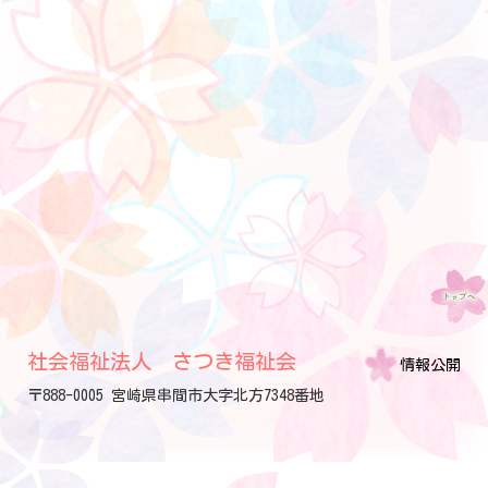
社会福祉法人 さつき福祉会
情報公開
〒888-0005 宮崎県串間市大字北方7348番地