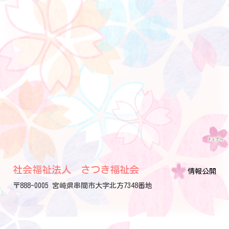
社会福祉法人 さつき福祉会
情報公開
〒888-0005 宮崎県串間市大字北方7348番地