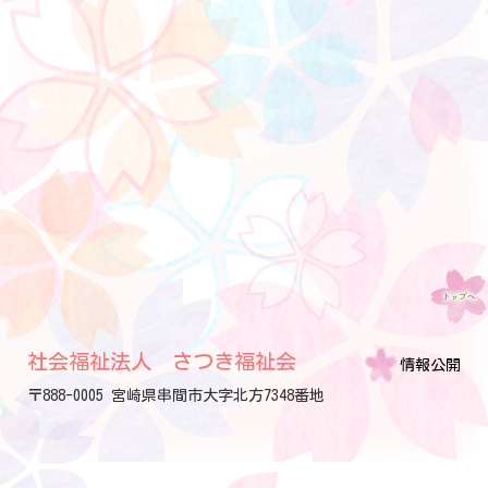
社会福祉法人 さつき福祉会
情報公開
〒888-0005 宮崎県串間市大字北方7348番地