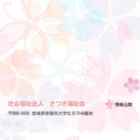
社会福祉法人 さつき福祉会
情報公開
〒888-0005 宮崎県串間市大字北方7348番地