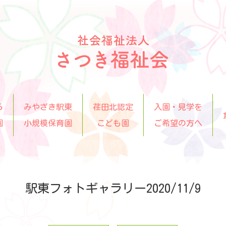
ら
みやざき駅東
荏田北認定
入園・見学を
園
小規模保育園
こども園
ご希望の方へ
駅東フォトギャラリー2020/11/9