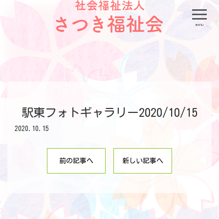
menu
駅東フォトギャラリー2020/10/15
2020.10.15
前の記事へ
新しい記事へ