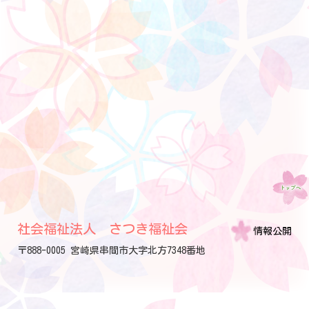
社会福祉法人 さつき福祉会
情報公開
〒888-0005 宮崎県串間市大字北方7348番地