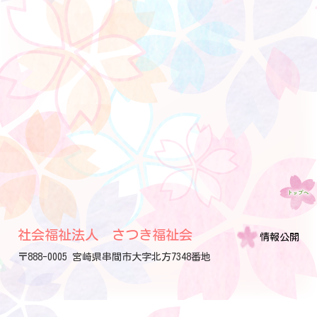
社会福祉法人 さつき福祉会
情報公開
〒888-0005 宮崎県串間市大字北方7348番地