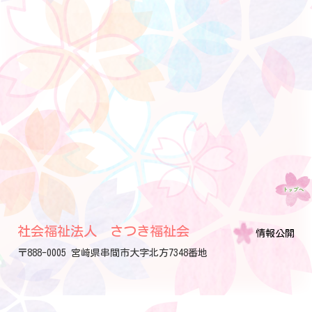
社会福祉法人 さつき福祉会
情報公開
〒888-0005 宮崎県串間市大字北方7348番地