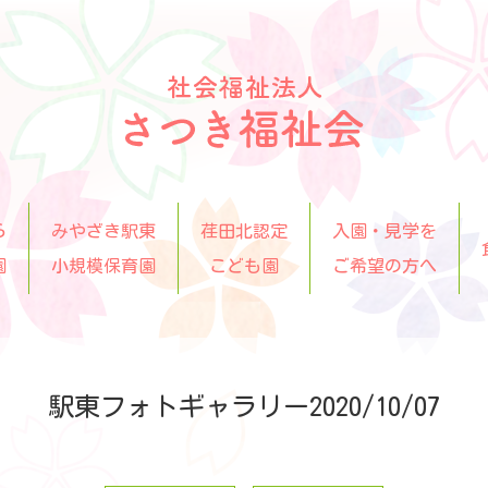
ら
みやざき駅東
荏田北認定
入園・見学を
園
小規模保育園
こども園
ご希望の方へ
駅東フォトギャラリー2020/10/07