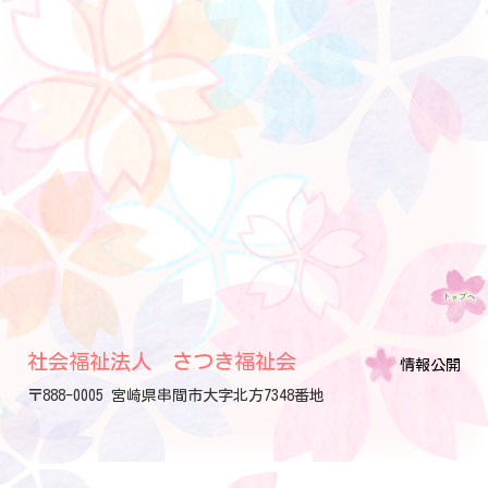
社会福祉法人 さつき福祉会
情報公開
〒888-0005 宮崎県串間市大字北方7348番地