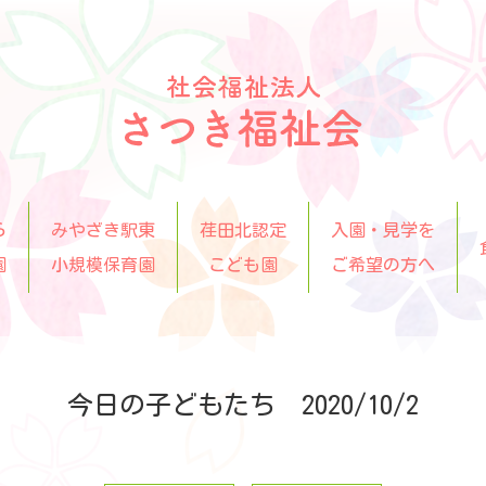
ら
みやざき駅東
荏田北認定
入園・見学を
園
小規模保育園
こども園
ご希望の方へ
今日の子どもたち 2020/10/2