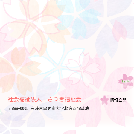
社会福祉法人 さつき福祉会
情報公開
〒888-0005 宮崎県串間市大字北方7348番地