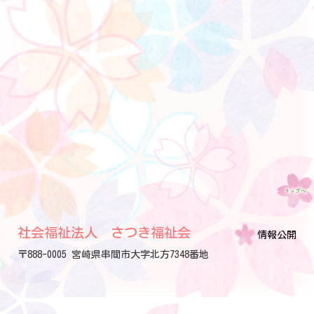
社会福祉法人 さつき福祉会
情報公開
〒888-0005 宮崎県串間市大字北方7348番地