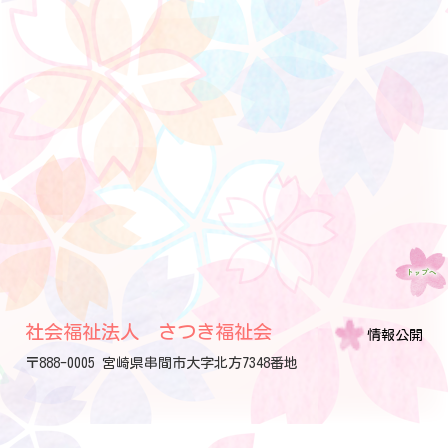
社会福祉法人 さつき福祉会
情報公開
〒888-0005 宮崎県串間市大字北方7348番地