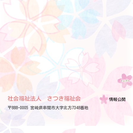
社会福祉法人 さつき福祉会
情報公開
〒888-0005 宮崎県串間市大字北方7348番地