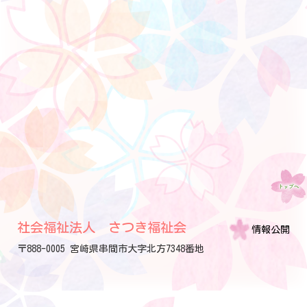
社会福祉法人 さつき福祉会
情報公開
〒888-0005 宮崎県串間市大字北方7348番地