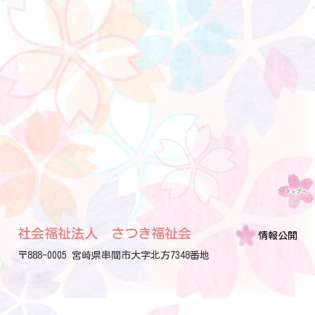
社会福祉法人 さつき福祉会
情報公開
〒888-0005 宮崎県串間市大字北方7348番地