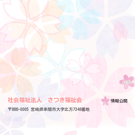
社会福祉法人 さつき福祉会
情報公開
〒888-0005 宮崎県串間市大字北方7348番地