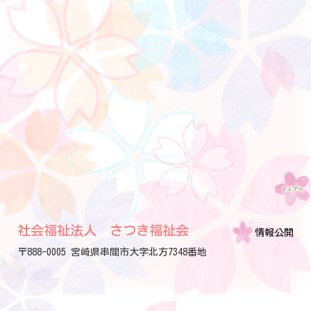
社会福祉法人 さつき福祉会
情報公開
〒888-0005 宮崎県串間市大字北方7348番地