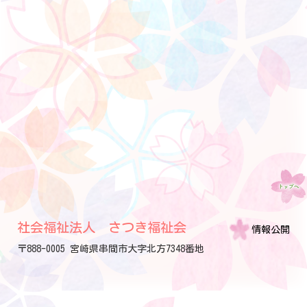
社会福祉法人 さつき福祉会
情報公開
〒888-0005 宮崎県串間市大字北方7348番地