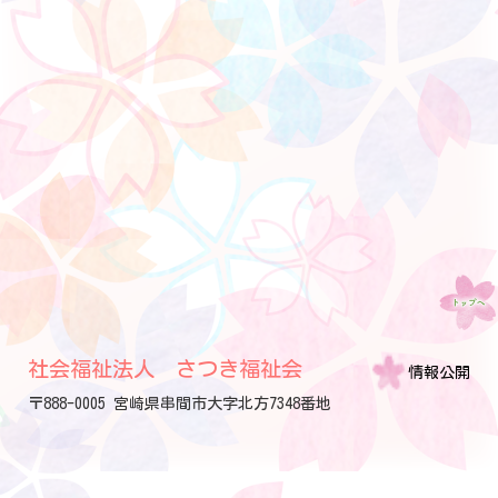
社会福祉法人 さつき福祉会
情報公開
〒888-0005 宮崎県串間市大字北方7348番地