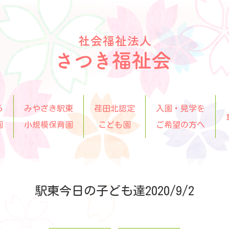
ら
みやざき駅東
荏田北認定
入園・見学を
園
小規模保育園
こども園
ご希望の方へ
駅東今日の子ども達2020/9/2