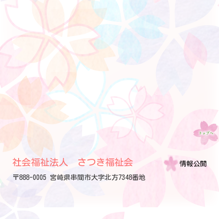
社会福祉法人 さつき福祉会
情報公開
〒888-0005 宮崎県串間市大字北方7348番地