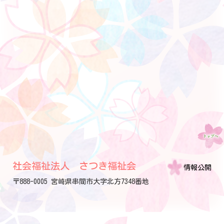
社会福祉法人 さつき福祉会
情報公開
〒888-0005 宮崎県串間市大字北方7348番地