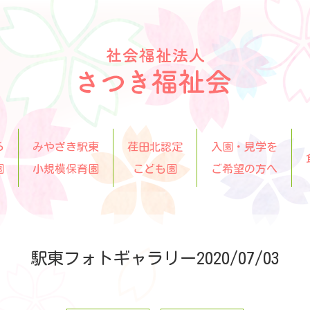
ら
みやざき駅東
荏田北認定
入園・見学を
園
小規模保育園
こども園
ご希望の方へ
駅東フォトギャラリー2020/07/03