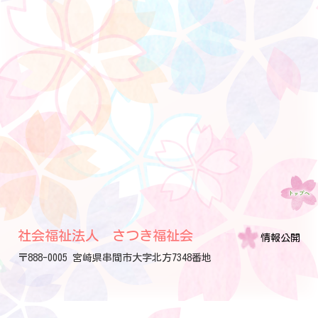
社会福祉法人 さつき福祉会
情報公開
〒888-0005 宮崎県串間市大字北方7348番地