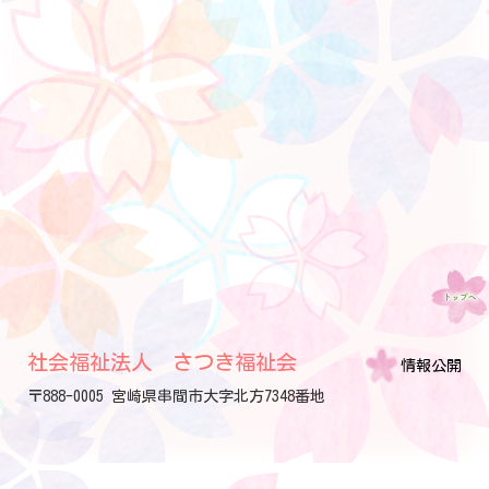
社会福祉法人 さつき福祉会
情報公開
〒888-0005 宮崎県串間市大字北方7348番地