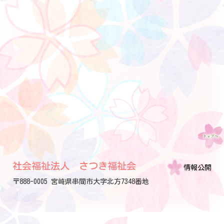
社会福祉法人 さつき福祉会
情報公開
〒888-0005 宮崎県串間市大字北方7348番地