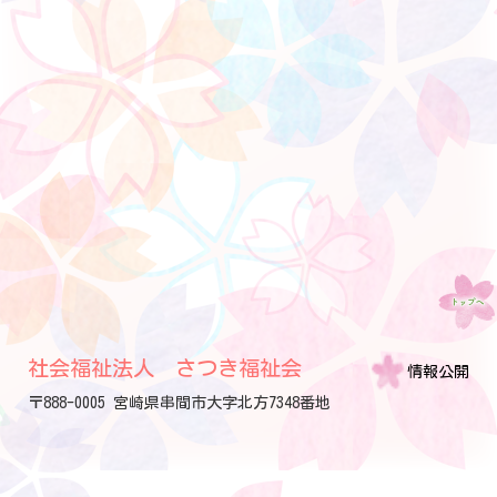
社会福祉法人 さつき福祉会
情報公開
〒888-0005 宮崎県串間市大字北方7348番地