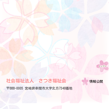
社会福祉法人 さつき福祉会
情報公開
〒888-0005 宮崎県串間市大字北方7348番地