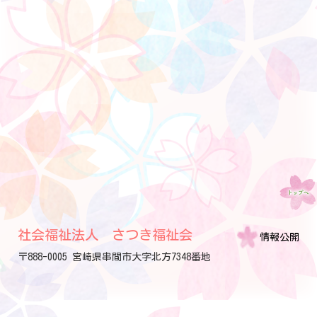
社会福祉法人 さつき福祉会
情報公開
〒888-0005 宮崎県串間市大字北方7348番地