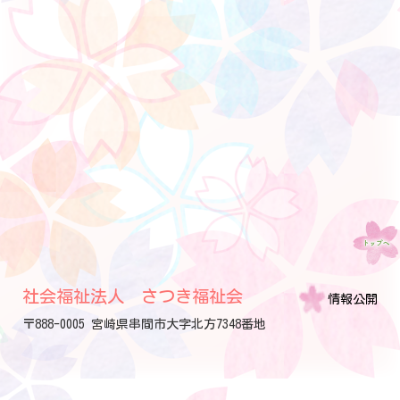
社会福祉法人 さつき福祉会
情報公開
〒888-0005 宮崎県串間市大字北方7348番地